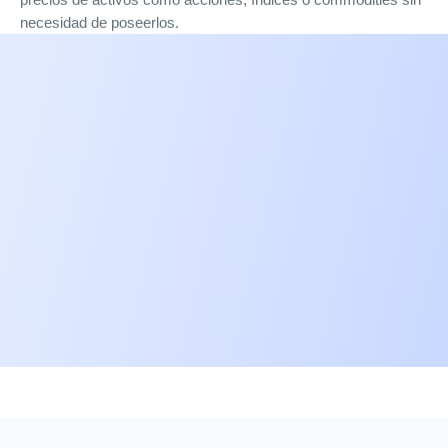
precios de activos como acciones, índices o commodities sin
necesidad de poseerlos.