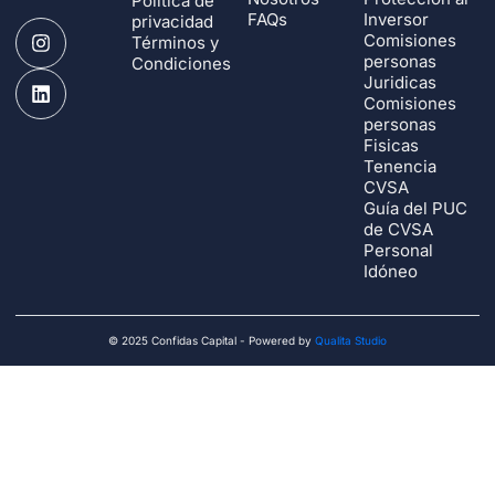
Política de
FAQs
Inversor
privacidad
Comisiones
Términos y
personas
Condiciones
Juridicas
Comisiones
personas
Fisicas
Tenencia
CVSA
Guía del PUC
de CVSA
Personal
Idóneo
© 2025 Confidas Capital - Powered by
Qualita Studio